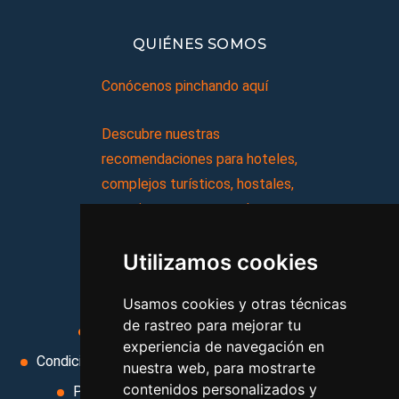
QUIÉNES SOMOS
Conócenos pinchando aquí
Descubre nuestras
recomendaciones para hoteles,
complejos turísticos, hostales,
vacaciones, paquetes de
viajes, y mucho más!
Utilizamos cookies
MI AGENCIA
Usamos cookies y otras técnicas
de rastreo para mejorar tu
Aviso legal
Condiciones de uso
experiencia de navegación en
Condiciones Generales
Ley de Viajes Combinados
nuestra web, para mostrarte
contenidos personalizados y
Política de privacidad
Uso de cookies