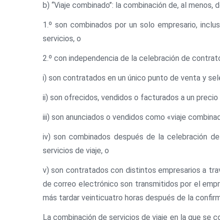
b) ‘‘Viaje combinado’’: la combinación de, al menos, 
1.º son combinados por un solo empresario, inclus
servicios, o
2.º con independencia de la celebración de contrato
i) son contratados en un único punto de venta y se
ii) son ofrecidos, vendidos o facturados a un precio
iii) son anunciados o vendidos como «viaje combinad
iv) son combinados después de la celebración de u
servicios de viaje, o
v) son contratados con distintos empresarios a tra
de correo electrónico son transmitidos por el empr
más tardar veinticuatro horas después de la confirma
La combinación de servicios de viaje en la que se co