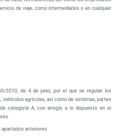
rvicio de viaje, como intermediarios o en cualquier
50/2010, de 4 de junio, por el que se regulan los
vehículos agrícolas, así como de sistemas, partes
de categoría A, con arreglo a lo dispuesto en el
ores.
s apartados anteriores.