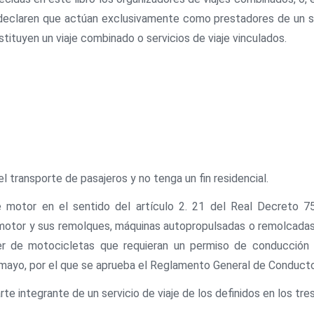
e declaren que actúan exclusivamente como prestadores de un se
stituyen un viaje combinado o servicios de viaje vinculados.
l transporte de pasajeros y no tenga un fin residencial.
de motor en el sentido del artículo 2. 21 del Real Decreto 7
otor y sus remolques, máquinas autopropulsadas o remolcadas, 
ler de motocicletas que requieran un permiso de conducción 
e mayo, por el que se aprueba el Reglamento General de Conduct
rte integrante de un servicio de viaje de los definidos en los tre