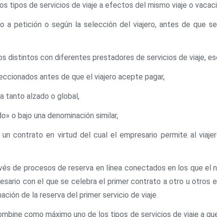
dos tipos de servicios de viaje a efectos del mismo viaje o vacaci
o a petición o según la selección del viajero, antes de que se
s distintos con diferentes prestadores de servicios de viaje, es
leccionados antes de que el viajero acepte pagar,
 a tanto alzado o global,
o» o bajo una denominación similar,
n contrato en virtud del cual el empresario permite al viajer
vés de procesos de reserva en línea conectados en los que el n
esario con el que se celebra el primer contrato a otro u otros 
ción de la reserva del primer servicio de viaje.
mbine como máximo uno de los tipos de servicios de viaje a que se