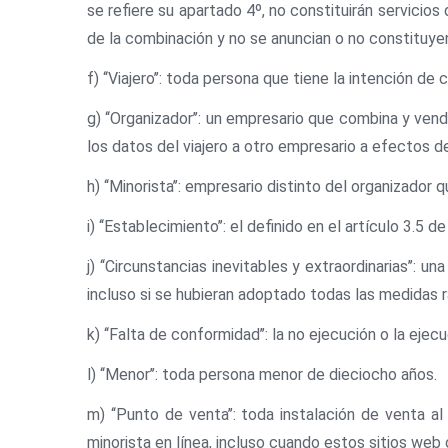
se refiere su apartado 4º, no constituirán servicios 
de la combinación y no se anuncian o no constituyen 
f) ‘‘Viajero’’: toda persona que tiene la intención d
g) ‘‘Organizador’’: un empresario que combina y ve
los datos del viajero a otro empresario a efectos de 
h) ‘‘Minorista’’: empresario distinto del organizador
i) ‘‘Establecimiento’’: el definido en el artículo 3.5
j) ‘‘Circunstancias inevitables y extraordinarias’’:
incluso si se hubieran adoptado todas las medidas 
k) ‘‘Falta de conformidad’’: la no ejecución o la eje
l) ‘‘Menor’’: toda persona menor de dieciocho años.
m) ‘‘Punto de venta’’: toda instalación de venta 
minorista en línea, incluso cuando estos sitios web 