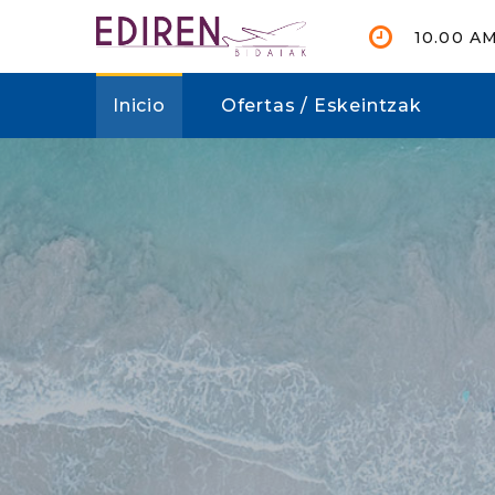
10.00 A
Inicio
Ofertas / Eskeintzak