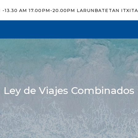
M -13.30 AM 17.00PM-20.00PM LARUNBATETAN ITXIT
Ley de Viajes Combinados