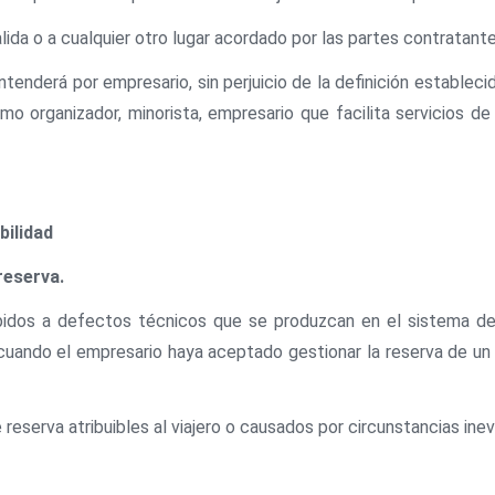
e salida o a cualquier otro lugar acordado por las partes contratante
tenderá por empresario, sin perjuicio de la definición establecid
mo organizador, minorista, empresario que facilita servicios d
ilidad
reserva.
bidos a defectos técnicos que se produzcan en el sistema de 
cuando el empresario haya aceptado gestionar la reserva de un 
reserva atribuibles al viajero o causados por circunstancias inevi