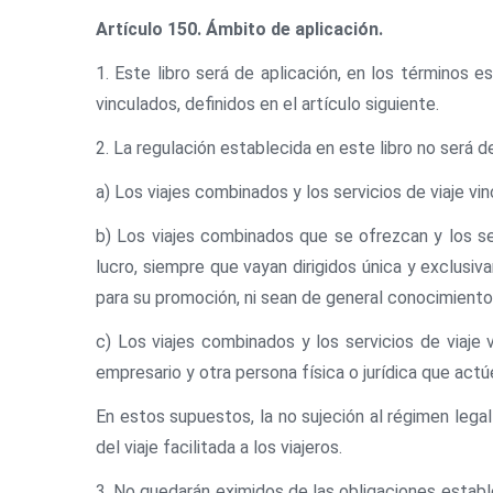
Artículo 150. Ámbito de aplicación.
1. Este libro será de aplicación, en los términos e
vinculados, definidos en el artículo siguiente.
2. La regulación establecida en este libro no será de
a) Los viajes combinados y los servicios de viaje vin
b) Los viajes combinados que se ofrezcan y los ser
lucro, siempre que vayan dirigidos única y exclusiv
para su promoción, ni sean de general conocimiento
c) Los viajes combinados y los servicios de viaje
empresario y otra persona física o jurídica que actú
En estos supuestos, la no sujeción al régimen leg
del viaje facilitada a los viajeros.
3. No quedarán eximidos de las obligaciones estable