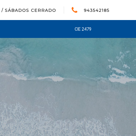
A / SÁBADOS CERRADO
943542185
CIE 2479