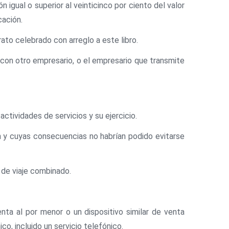
n igual o superior al veinticinco por ciento del valor
cación.
trato celebrado con arreglo a este libro.
 con otro empresario, o el empresario que transmite
 actividades de servicios y su ejercicio.
ción y cuyas consecuencias no habrían podido evitarse
o de viaje combinado.
nta al por menor o un dispositivo similar de venta
co, incluido un servicio telefónico.