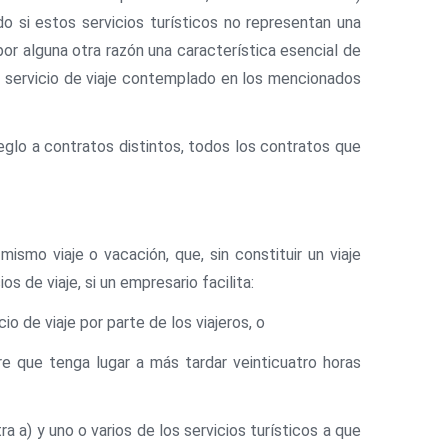
do si estos servicios turísticos no representan una
por alguna otra razón una característica esencial de
n servicio de viaje contemplado en los mencionados
rreglo a contratos distintos, todos los contratos que
mismo viaje o vacación, que, sin constituir un viaje
s de viaje, si un empresario facilita:
o de viaje por parte de los viajeros, o
re que tenga lugar a más tardar veinticuatro horas
a a) y uno o varios de los servicios turísticos a que