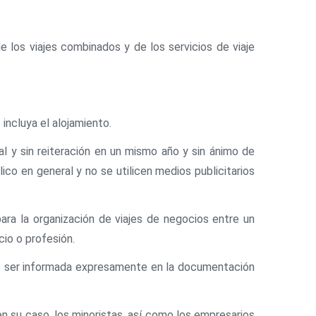
de los viajes combinados y de los servicios de viaje
 incluya el alojamiento.
al y sin reiteración en un mismo año y sin ánimo de
ico en general y no se utilicen medios publicitarios
ara la organización de viajes de negocios entre un
cio o profesión.
 de ser informada expresamente en la documentación
en su caso, los minoristas, así como los empresarios