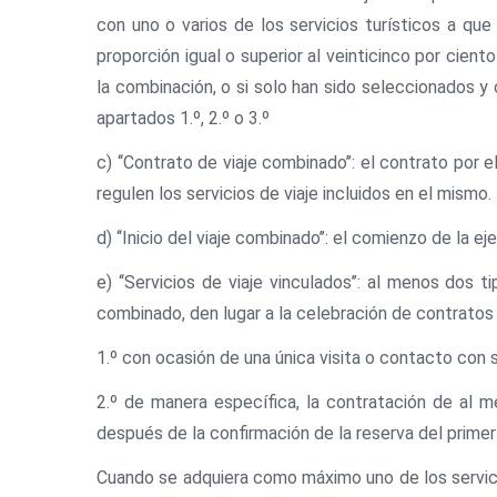
con uno o varios de los servicios turísticos a que
proporción igual o superior al veinticinco por cien
la combinación, o si solo han sido seleccionados 
apartados 1.º, 2.º o 3.º
c) ‘‘Contrato de viaje combinado’’: el contrato por 
regulen los servicios de viaje incluidos en el mismo.
d) ‘‘Inicio del viaje combinado’’: el comienzo de la e
e) ‘‘Servicios de viaje vinculados’’: al menos dos 
combinado, den lugar a la celebración de contratos d
1.º con ocasión de una única visita o contacto con s
2.º de manera específica, la contratación de al m
después de la confirmación de la reserva del primer 
Cuando se adquiera como máximo uno de los servicios 