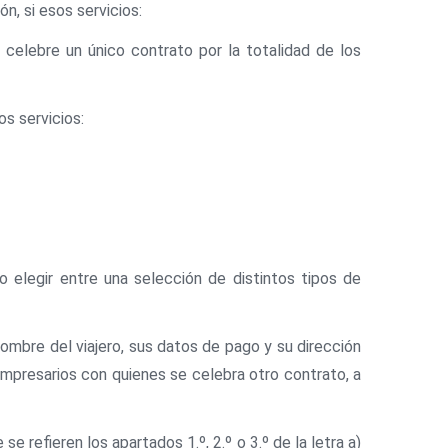
ón, si esos servicios:
 celebre un único contrato por la totalidad de los
os servicios:
o elegir entre una selección de distintos tipos de
ombre del viajero, sus datos de pago y su dirección
empresarios con quienes se celebra otro contrato, a
 refieren los apartados 1.º, 2.º o 3.º de la letra a)