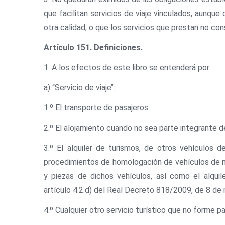
que facilitan servicios de viaje vinculados, aunqu
otra calidad, o que los servicios que prestan no con
Artículo 151. Definiciones.
1. A los efectos de este libro se entenderá por:
a) ‘‘Servicio de viaje’’:
1.º El transporte de pasajeros.
2.º El alojamiento cuando no sea parte integrante de
3.º El alquiler de turismos, de otros vehículos 
procedimientos de homologación de vehículos de m
y piezas de dichos vehículos, así como el alqui
artículo 4.2.d) del Real Decreto 818/2009, de 8 d
4.º Cualquier otro servicio turístico que no forme pa