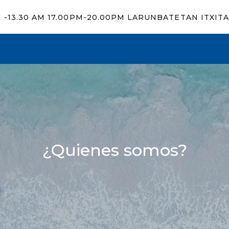
M -13.30 AM 17.00PM-20.00PM LARUNBATETAN ITXIT
¿Quienes somos?