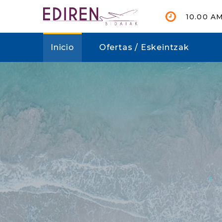
10.00 A
Inicio
Ofertas / Eskeintzak