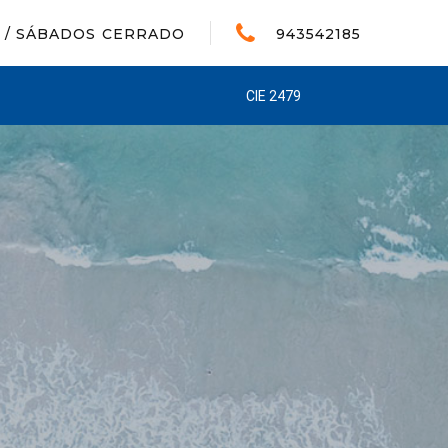
A / SÁBADOS CERRADO
943542185
CIE 2479