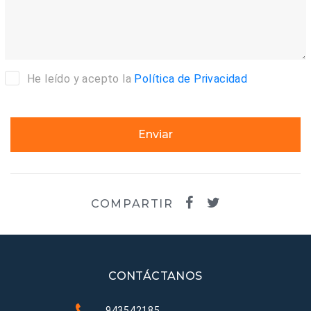
He leído y acepto la
Política de Privacidad
Enviar
COMPARTIR
CONTÁCTANOS
943542185