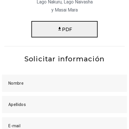
Lago Nakuru, Lago Naivasha
y Masai Mara
PDF
Solicitar información
Nombre
Apellidos
E-mail