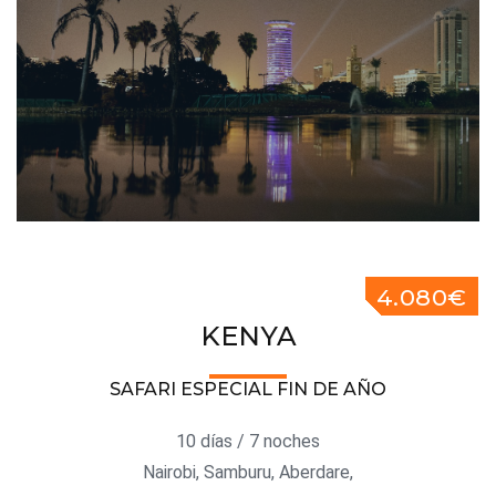
4.080€
KENYA
SAFARI ESPECIAL FIN DE AÑO
10 días / 7 noches
Nairobi, Samburu, Aberdare,